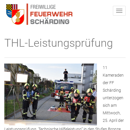
THL-Leistungsprüfung
11
Kameraden
der FF
Schärding
unterzogen
sich am
Mittwoch,
25. April der
Leistungsprüfung „Technische Hilfeleistung“ in den Stufen Bronze,