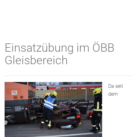
Einsatzübung im ÖBB
Gleisbereich
Da seit
dem