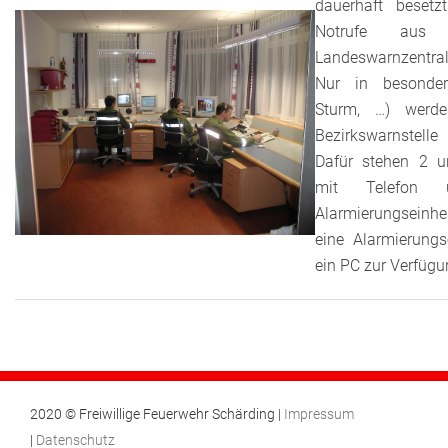
dauerhaft besetz
Notrufe aus
Landeswarnzentr
Nur in besonder
Sturm, …) werde
Bezirkswarnstell
Dafür stehen 2 u
mit Telefon u
Alarmierungseinhe
eine Alarmierungs
ein PC zur Verfügu
2020 © Freiwillige Feuerwehr Schärding |
Impressum
|
Datenschutz