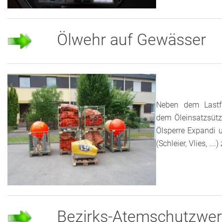
Ölwehr auf Gewässer
Neben dem Lastf
dem Öleinsatzsütz
Ölsperre Expandi u
(Schleier, Vlies, ….
Bezirks-Atemschutzwer