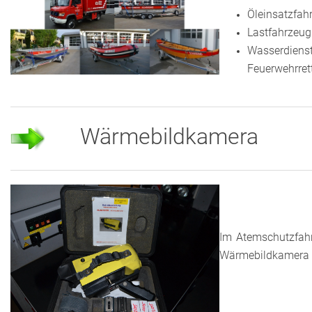
Öleinsatzfah
Lastfahrzeug
Wasserdienst
Feuerwehrret
Wärmebildkamera
Im Atemschutzfahr
Wärmebildkamera 