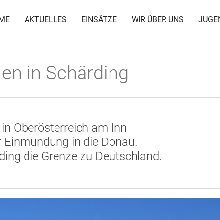
ME
AKTUELLES
EINSÄTZE
WIR ÜBER UNS
JUGE
en in Schärding
 in Oberösterreich am Inn
r Einmündung in die Donau.
rding die Grenze zu Deutschland.