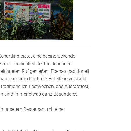
 Schärding bietet eine beeindruckende
 die Herzlichkeit der hier lebenden
ichneten Ruf genießen. Ebenso traditionell
aus engagiert sich die Hotellerie verstärkt
 traditionellen Festwochen, das Altstadtfest,
ngen sind immer etwas ganz Besonderes.
 in unserem Restaurant mit einer