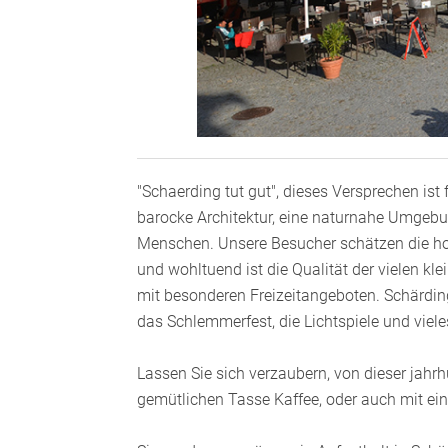
"Schaerding tut gut", dieses Versprechen ist
barocke Architektur, eine naturnahe Umgebung
Menschen. Unsere Besucher schätzen die hoc
und wohltuend ist die Qualität der vielen kl
mit besonderen Freizeitangeboten. Schärding i
das Schlemmerfest, die Lichtspiele und viel
Lassen Sie sich verzaubern, von dieser jahr
gemütlichen Tasse Kaffee, oder auch mit ei