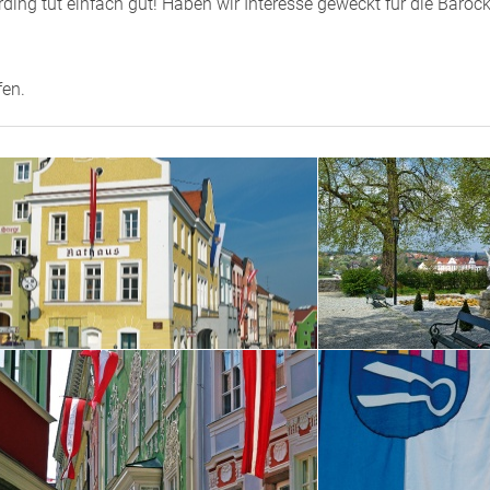
ärding tut einfach gut! Haben wir Interesse geweckt für die Bar
fen.