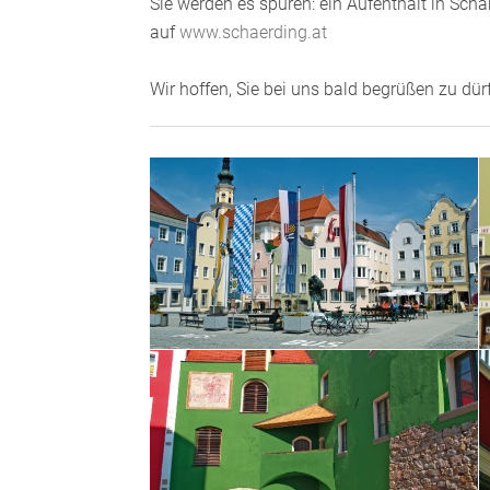
Sie werden es spüren: ein Aufenthalt in Sch
auf
www.schaerding.at
Wir hoffen, Sie bei uns bald begrüßen zu dür