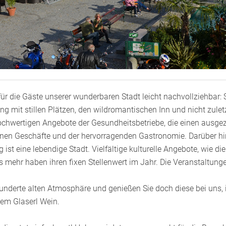
 für die Gäste unserer wunderbaren Stadt leicht nachvollziehbar:
 mit stillen Plätzen, den wildromantischen Inn und nicht zuletzt
hwertigen Angebote der Gesundheitsbetriebe, die einen ausgeze
einen Geschäfte und der hervorragenden Gastronomie. Darüber hin
st eine lebendige Stadt. Vielfältige kulturelle Angebote, wie die
es mehr haben ihren fixen Stellenwert im Jahr. Die Veranstaltu
hunderte alten Atmosphäre und genießen Sie doch diese bei uns,
nem Glaserl Wein.