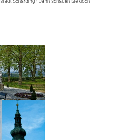
ockstadt Schärding? Dann schauen Sie doch