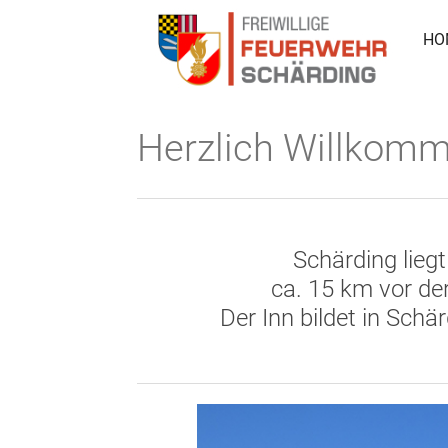
HO
Herzlich Willkomm
Schärding liegt
ca. 15 km vor de
Der Inn bildet in Schä