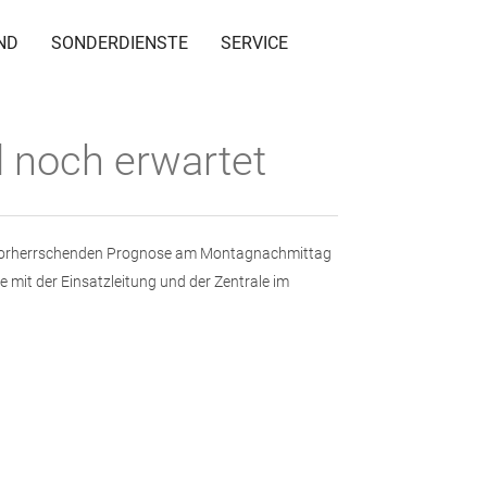
ND
SONDERDIENSTE
SERVICE
 noch erwartet
r vorherrschenden Prognose am Montagnachmittag
mit der Einsatzleitung und der Zentrale im