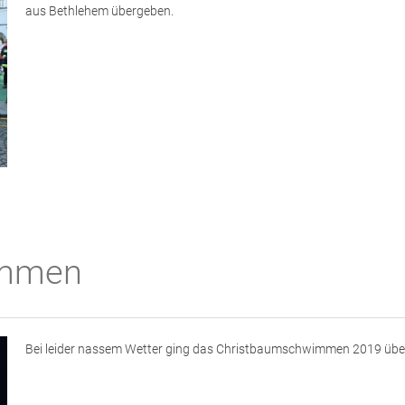
aus Bethlehem übergeben.
immen
Bei leider nassem Wetter ging das Christbaumschwimmen 2019 über