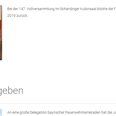
Bei der 147. Vollversammlung im Schärdinger Kubinsaal blickte die 
2019 zurück.
rgeben
An eine große Delegation bayrischer Feuerwehrkameraden hat die J