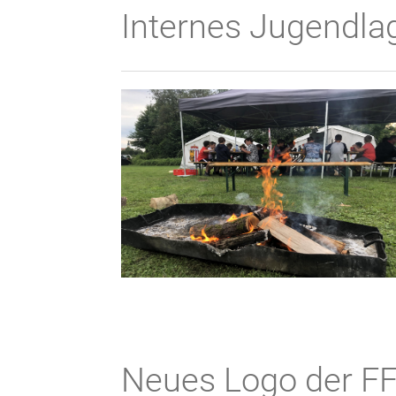
Internes Jugendla
Neues Logo der FF