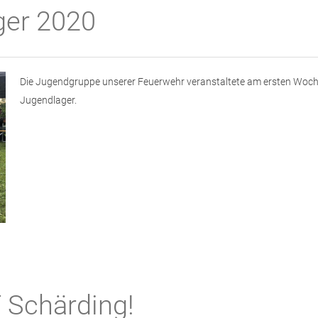
ger 2020
Die Jugendgruppe unserer Feuerwehr veranstaltete am ersten Woch
Jugendlager.
 Schärding!