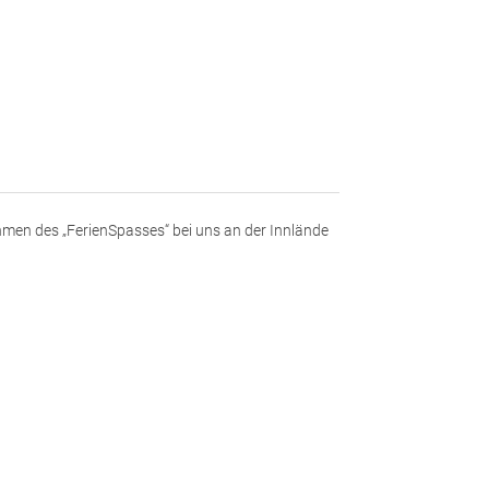
men des „FerienSpasses“ bei uns an der Innlände