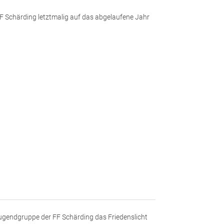
FF Schärding letztmalig auf das abgelaufene Jahr
ugendgruppe der FF Schärding das Friedenslicht