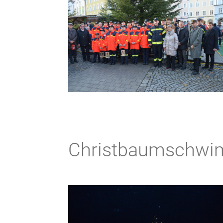
Christbaumschw