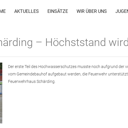
ME
AKTUELLES
EINSÄTZE
WIR ÜBER UNS
JUGE
ärding – Höchststand wird
Der erste Teil des Hochwasserschutzes musste noch aufgrund de
vom Gemeindebauhof aufgebaut werden, die Feuerwehr unterstützte 
Feuerwehrhaus Schärding.