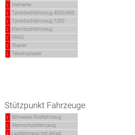
:
Drehleiter
:
Tanklöschfahrzeug 4000/400
:
Tanklöschfahrzeug 1200
:
Kleinlöschfahrzeug
:
KRAD
:
Stapler
:
Teleskoplader
Stützpunkt Fahrzeuge
:
Schweres Rüstfahrzeug
:
Atemschutzfahrzeug
:
Lastfahrzeug mit Allrad