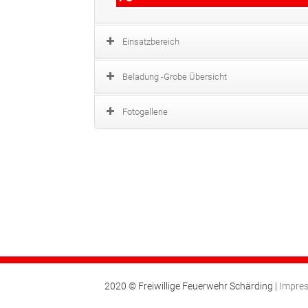
Einsatzbereich
Beladung -Grobe Übersicht
Fotogallerie
2020 © Freiwillige Feuerwehr Schärding |
Impre