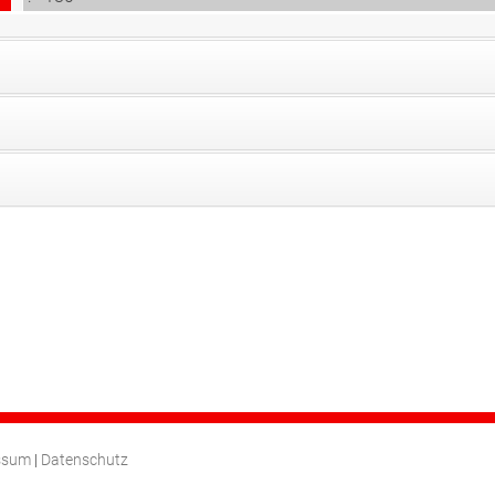
ssum
|
Datenschutz