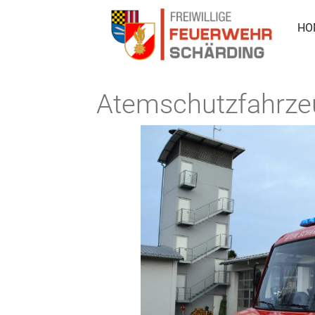
HO
Atemschutzfahrze