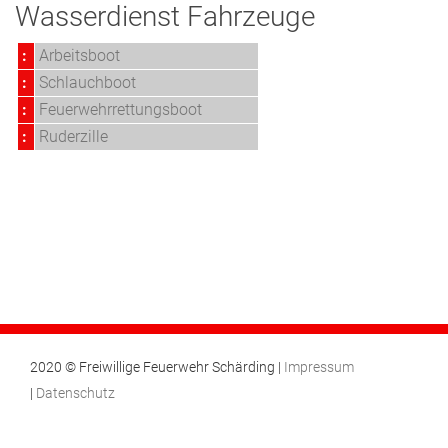
Wasserdienst Fahrzeuge
:
Arbeitsboot
:
Schlauchboot
:
Feuerwehrrettungsboot
:
Ruderzille
2020 © Freiwillige Feuerwehr Schärding |
Impressum
|
Datenschutz