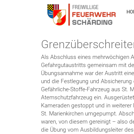
HO
Grenzüberschreite
Als Abschluss eines mehrwöchigen A
Gefahrgutaustritts gemeinsam mit de
Übungsannahme war der Austritt eine
und die Festlegung und Absicherung d
Gefährliche-Stoffe-Fahrzeug aus St.
Atemschutzfahrzeug ein. Ausgerüstet
Kameraden gestoppt und in weiterer F
St. Marienkirchen umgepumpt. Absch
waren, von diesem gereinigt – also 
die Übung vom Ausbildungsleiter de