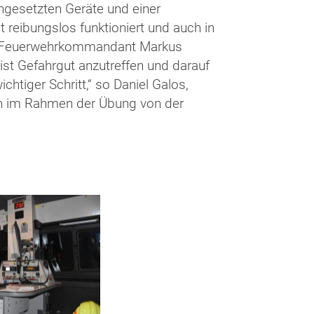
ngesetzten Geräte und einer
reibungslos funktioniert und auch in
ngs Feuerwehrkommandant Markus
 ist Gefahrgut anzutreffen und darauf
tiger Schritt,“ so Daniel Galos,
ich im Rahmen der Übung von der