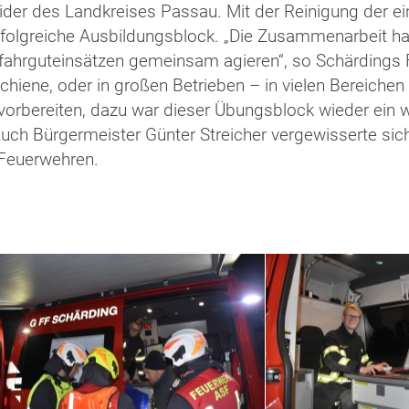
der des Landkreises Passau. Mit der Reinigung der ei
olgreiche Ausbildungsblock. „Die Zusammenarbeit hat 
 Gefahrguteinsätzen gemeinsam agieren“, so Schärdi
Schiene, oder in großen Betrieben – in vielen Bereichen
bereiten, dazu war dieser Übungsblock wieder ein wich
 Auch Bürgermeister Günter Streicher vergewisserte s
 Feuerwehren.