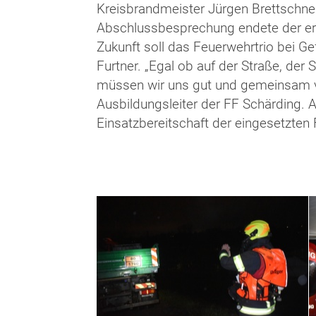
Kreisbrandmeister Jürgen Brettschnei
Abschlussbesprechung endete der erf
Zukunft soll das Feuerwehrtrio bei
Furtner. „Egal ob auf der Straße, der 
müssen wir uns gut und gemeinsam vor
Ausbildungsleiter der FF Schärding.
Einsatzbereitschaft der eingesetzten