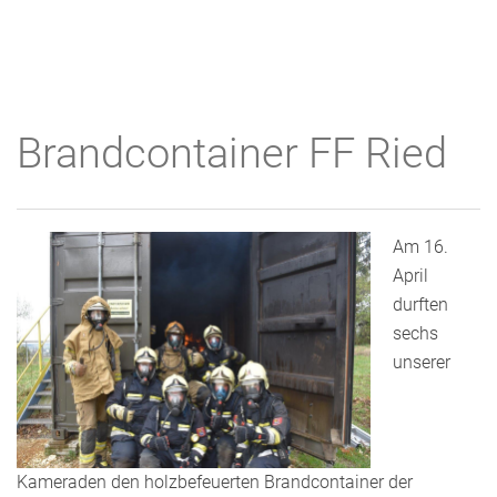
Brandcontainer FF Ried
Am 16.
April
durften
sechs
unserer
Kameraden den holzbefeuerten Brandcontainer der