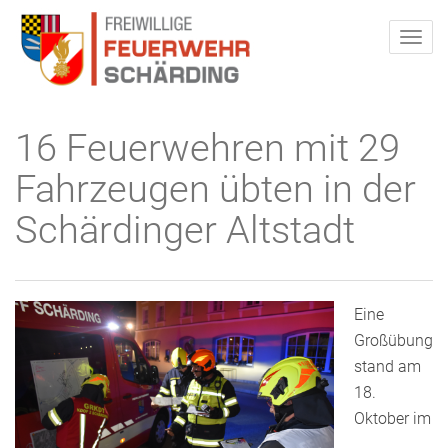
16 Feuerwehren mit 29
Fahrzeugen übten in der
Schärdinger Altstadt
Eine
Großübung
stand am
18.
Oktober im