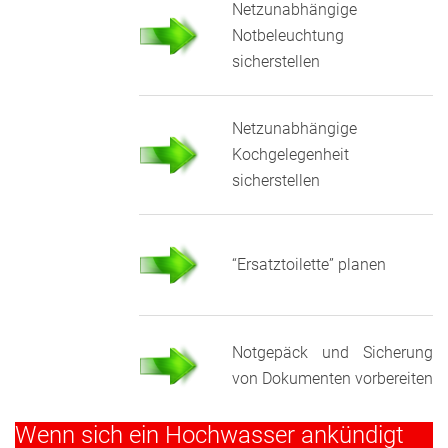
Netzunabhängige
Notbeleuchtung
sicherstellen
Netzunabhängige
Kochgelegenheit
sicherstellen
“Ersatztoilette” planen
Notgepäck und Sicherung
von Dokumenten vorbereiten
Wenn sich ein Hochwasser ankündigt