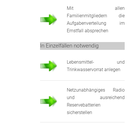
Mit allen
Familienmitgliedern die
Aufgabenverteilung im
Ernstfall absprechen
In Einzelfällen notwendig
Lebensmittel- und
Trinkwasservorrat anlegen
Netzunabhängiges Radio
und ausreichend
Reservebatterien
sicherstellen