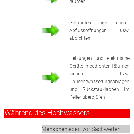
räumen
Gefährdete Türen, Fenster,
Abflussöffnungen usw.
abdichten
Heizungen und elektrische
Geräte in bedrohten Räumen
sichern bzw.
Hausentwässerungsanlagen
und Rückstauklappen im
Keller überprüfen
Während des Hochwassers
Menschenleben vor Sachwerten: