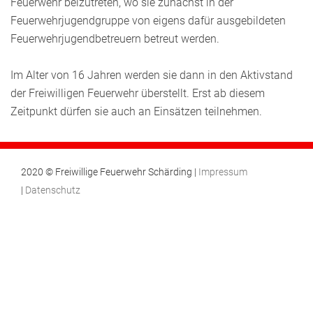
Feuerwehr beizutreten, wo sie zunächst in der
Feuerwehrjugendgruppe von eigens dafür ausgebildeten
Feuerwehrjugendbetreuern betreut werden.
Im Alter von 16 Jahren werden sie dann in den Aktivstand
der Freiwilligen Feuerwehr überstellt. Erst ab diesem
Zeitpunkt dürfen sie auch an Einsätzen teilnehmen.
2020 © Freiwillige Feuerwehr Schärding |
Impressum
|
Datenschutz