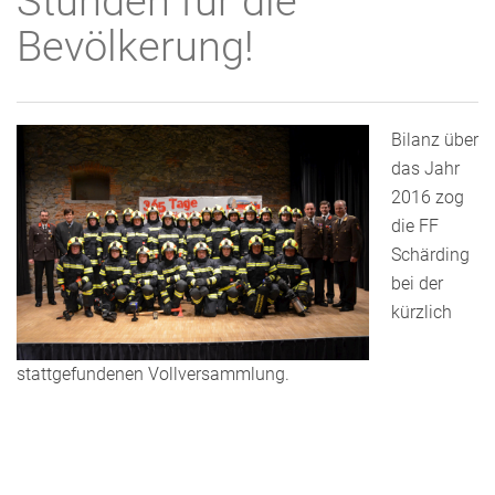
Stunden für die
Bevölkerung!
Bilanz über
das Jahr
2016 zog
die FF
Schärding
bei der
kürzlich
stattgefundenen Vollversammlung.