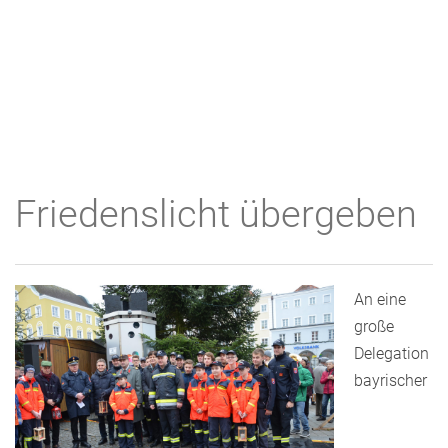
Friedenslicht übergeben
An eine
große
Delegation
bayrischer