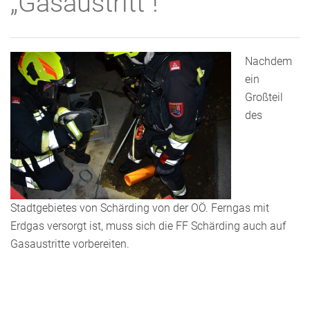
„Gasaustritt“!
Nachdem
ein
Großteil
des
Stadtgebietes von Schärding von der OÖ. Ferngas mit
Erdgas versorgt ist, muss sich die FF Schärding auch auf
Gasaustritte vorbereiten.