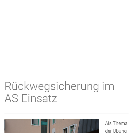
Rückwegsicherung im
AS Einsatz
Als Thema
der Übung