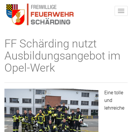
FF Schärding nutzt
Ausbildungsangebot im
Opel-Werk
Eine tolle
und
lehrreiche