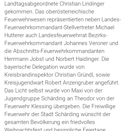
Landtagsabgeordnete Christian Lindinger
gekommen. Das oberösterreichische
Feuerwehrwesen repräsentierten neben Landes-
Feuerwehrkommandant-Stellvertreter Michael
Hutterer auch Landesfeuerwehrrat Bezirks-
Feuerwehrkommandant Johannes Veroner und
die Abschnitts-Feuerwehrkommandanten
Herrmann Jobst und Norbert Haidinger. Die
bayerische Delegation wurde von
Kreisbrandinspektor Christian Gründl, sowie
Kreisjugendwart Robert Anzengruber angeführt.
Das Licht selbst wurde von Maxi von der
Jugendgruppe Schärding an Theodor von der
Feuerwehr Klessing übergeben. Die Freiwillige
Feuerwehr der Stadt Schärding wünscht der
gesamten Bevölkerung ein friedvolles
Weihnachtsfest und besinnliche Feiertage.