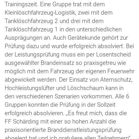
Trainingszeit. Eine Gruppe trat mit dem
Kleinlöschfahrzeug-Logistik, zwei mit dem
Tanklöschfahrzeug 2 und drei mit dem
Tanklöschfahrzeug 1 in den unterschiedlichen
Ausprägungen an. Auch Gerätekunde gehört zur
Prüfung dazu und wurde erfolgreich absolviert. Bei
der Leistungsprüfung muss ein per Losentscheid
ausgewählter Brandeinsatz so praxisgetreu wie
möglich mit dem Fahrzeug der eigenen Feuerwehr
abgewickelt werden. Der Einsatz von Atemschutz,
Hochleistungslüfter und Löschschaum kann in
den verschiedenen Szenarien vorkommen. Alle 6
Gruppen konnten die Prüfung in der Sollzeit
erfolgreich absolvieren. „Es freut mich, dass die
FF Schärding mit einer so hohen Anzahl die
praxisorientierte Branddienstleistungsprüfung
abgelegt hat und ich gratuliere allen Teilnehmern“,