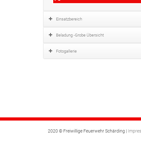
Einsatzbereich
Beladung -Grobe Übersicht
Fotogallerie
2020 © Freiwillige Feuerwehr Schärding |
Impre