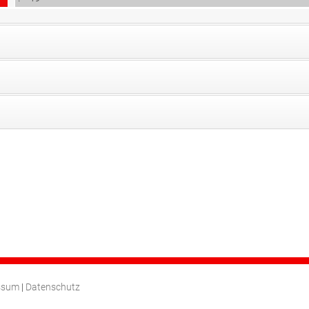
ssum
|
Datenschutz