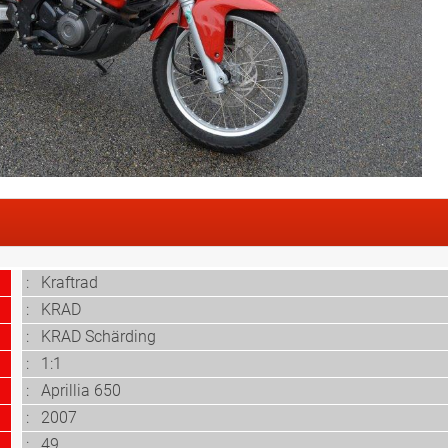
:
Kraftrad
:
KRAD
: KRAD Schärding
: 1:1
:
Aprillia 650
: 2007
: 49