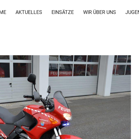
ME
AKTUELLES
EINSÄTZE
WIR ÜBER UNS
JUGE