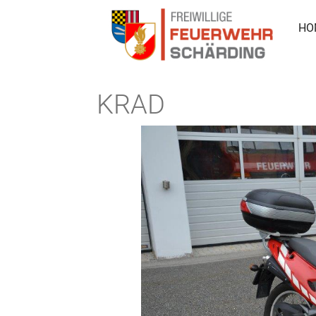
HO
KRAD