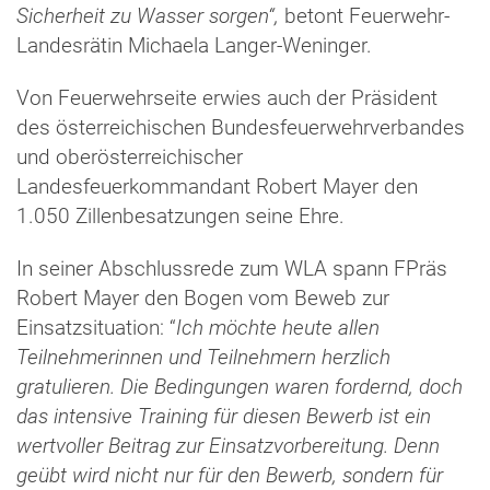
Sicherheit zu Wasser sorgen“,
betont Feuerwehr-
Landesrätin Michaela Langer-Weninger.
Von Feuerwehrseite erwies auch der Präsident
des österreichischen Bundesfeuerwehrverbandes
und oberösterreichischer
Landesfeuerkommandant Robert Mayer den
1.050 Zillenbesatzungen seine Ehre.
In seiner Abschlussrede zum WLA spann FPräs
Robert Mayer den Bogen vom Beweb zur
Einsatzsituation: “
Ich möchte heute allen
Teilnehmerinnen und Teilnehmern herzlich
gratulieren. Die Bedingungen waren fordernd, doch
das intensive Training für diesen Bewerb ist ein
wertvoller Beitrag zur Einsatzvorbereitung. Denn
geübt wird nicht nur für den Bewerb, sondern für