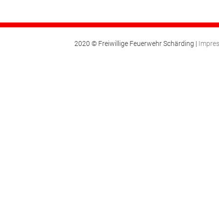
2020 © Freiwillige Feuerwehr Schärding |
Impre