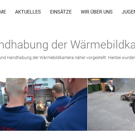
ME
AKTUELLES
EINSÄTZE
WIR ÜBER UNS
JUGE
ndhabung der Wärmebildk
und Handhabung der Wärmebildkamera näher vorgestellt. Hierbei wurden 