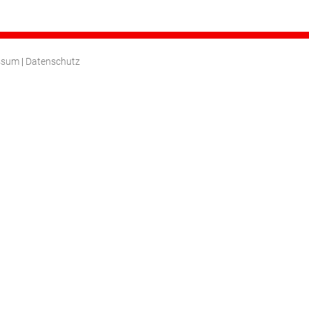
ssum
|
Datenschutz