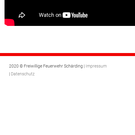
2020 © Freiwillige Feuerwehr Schärding |
Impressum
|
Datenschutz