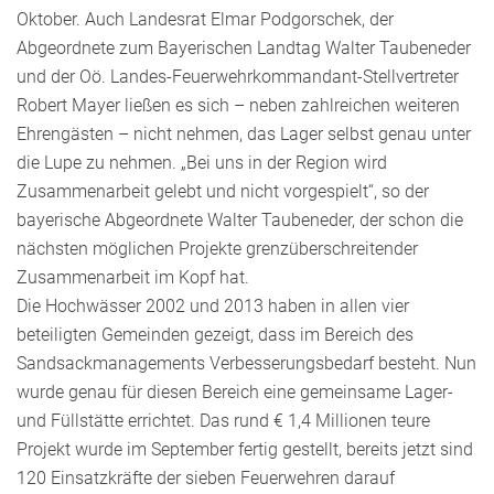
Oktober. Auch Landesrat Elmar Podgorschek, der
Abgeordnete zum Bayerischen Landtag Walter Taubeneder
und der Oö. Landes-Feuerwehrkommandant-Stellvertreter
Robert Mayer ließen es sich – neben zahlreichen weiteren
Ehrengästen – nicht nehmen, das Lager selbst genau unter
die Lupe zu nehmen. „Bei uns in der Region wird
Zusammenarbeit gelebt und nicht vorgespielt“, so der
bayerische Abgeordnete Walter Taubeneder, der schon die
nächsten möglichen Projekte grenzüberschreitender
Zusammenarbeit im Kopf hat.
Die Hochwässer 2002 und 2013 haben in allen vier
beteiligten Gemeinden gezeigt, dass im Bereich des
Sandsackmanagements Verbesserungsbedarf besteht. Nun
wurde genau für diesen Bereich eine gemeinsame Lager-
und Füllstätte errichtet. Das rund € 1,4 Millionen teure
Projekt wurde im September fertig gestellt, bereits jetzt sind
120 Einsatzkräfte der sieben Feuerwehren darauf