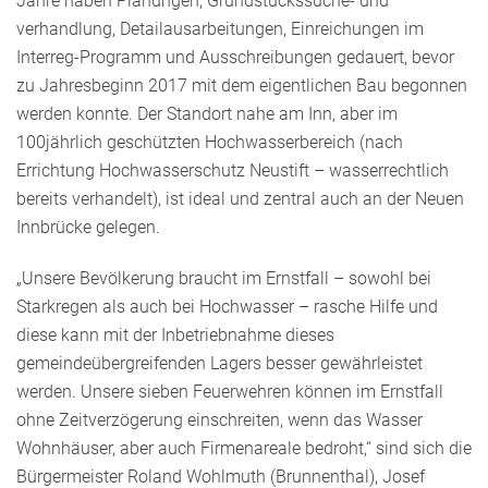
Jahre haben Planungen, Grundstückssuche- und
verhandlung, Detailausarbeitungen, Einreichungen im
Interreg-Programm und Ausschreibungen gedauert, bevor
zu Jahresbeginn 2017 mit dem eigentlichen Bau begonnen
werden konnte. Der Standort nahe am Inn, aber im
100jährlich geschützten Hochwasserbereich (nach
Errichtung Hochwasserschutz Neustift – wasserrechtlich
bereits verhandelt), ist ideal und zentral auch an der Neuen
Innbrücke gelegen.
„Unsere Bevölkerung braucht im Ernstfall – sowohl bei
Starkregen als auch bei Hochwasser – rasche Hilfe und
diese kann mit der Inbetriebnahme dieses
gemeindeübergreifenden Lagers besser gewährleistet
werden. Unsere sieben Feuerwehren können im Ernstfall
ohne Zeitverzögerung einschreiten, wenn das Wasser
Wohnhäuser, aber auch Firmenareale bedroht,“ sind sich die
Bürgermeister Roland Wohlmuth (Brunnenthal), Josef