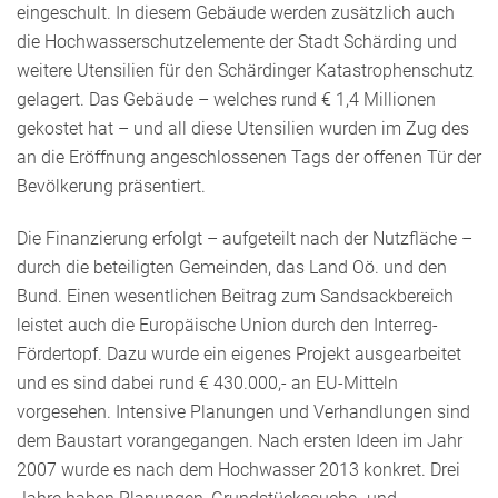
eingeschult. In diesem Gebäude werden zusätzlich auch
die Hochwasserschutzelemente der Stadt Schärding und
weitere Utensilien für den Schärdinger Katastrophenschutz
gelagert. Das Gebäude – welches rund € 1,4 Millionen
gekostet hat – und all diese Utensilien wurden im Zug des
an die Eröffnung angeschlossenen Tags der offenen Tür der
Bevölkerung präsentiert.
Die Finanzierung erfolgt – aufgeteilt nach der Nutzfläche –
durch die beteiligten Gemeinden, das Land Oö. und den
Bund. Einen wesentlichen Beitrag zum Sandsackbereich
leistet auch die Europäische Union durch den Interreg-
Fördertopf. Dazu wurde ein eigenes Projekt ausgearbeitet
und es sind dabei rund € 430.000,- an EU-Mitteln
vorgesehen. Intensive Planungen und Verhandlungen sind
dem Baustart vorangegangen. Nach ersten Ideen im Jahr
2007 wurde es nach dem Hochwasser 2013 konkret. Drei