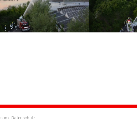
ssum
|
Datenschutz