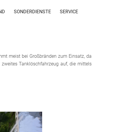
ND
SONDERDIENSTE
SERVICE
mmt meist bei Großbränden zum Einsatz, da
zweites Tanklöschfahrzeug auf, die mittels