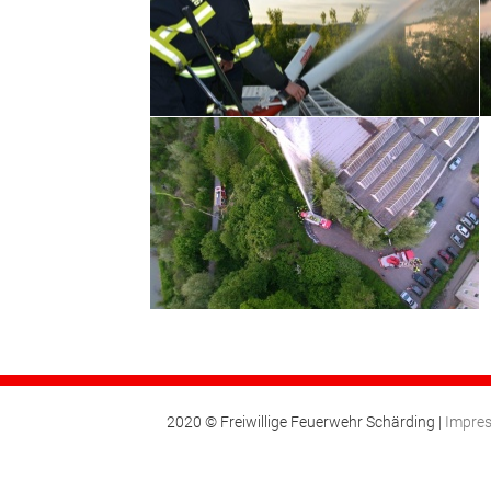
2020 © Freiwillige Feuerwehr Schärding |
Impre