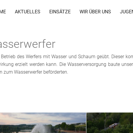
ME
AKTUELLES
EINSÄTZE
WIR ÜBER UNS
JUGE
sserwerfer
r Betrieb des Werfers mit Wasser und Schaum geübt. Dieser ko
irkung erzielt werden kann. Die Wasserversorgung baute unser 
 zum Wasserwerfer beförderten.