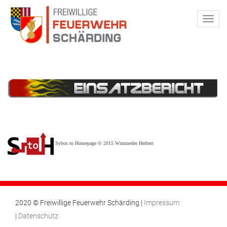
Sybos to Homepage © 2015 Wimmeder Herbert
2020 © Freiwillige Feuerwehr Schärding |
Impressum
|
Datenschutz